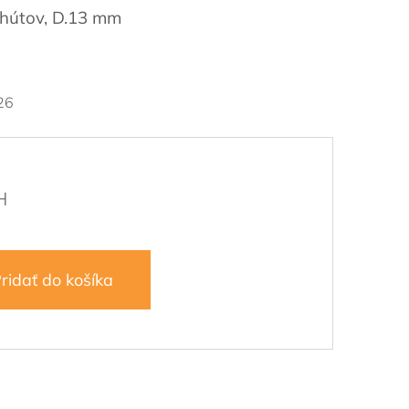
ohútov, D.13 mm
26
ridať do košíka
2