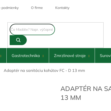
 podmienky
O firme
Kontakty
Gastrotechnika
Zmrzlinové stroje
Surov
Adaptér na sanitáciu kohútov FC - D 13 mm
ADAPTÉR NA SA
13 MM