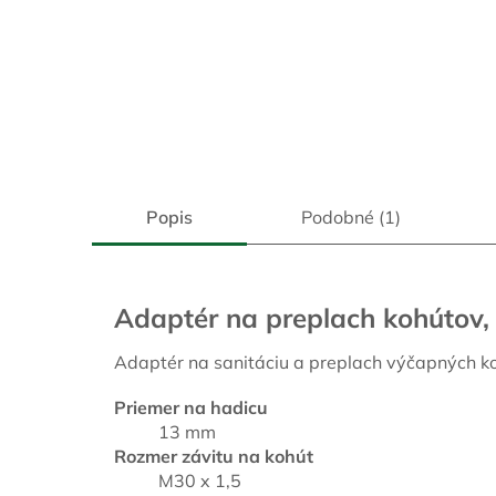
Popis
Podobné (1)
Adaptér na preplach kohútov
Adaptér na sanitáciu a preplach výčapných k
Priemer na hadicu
13 mm
Rozmer závitu na kohút
M30 x 1,5