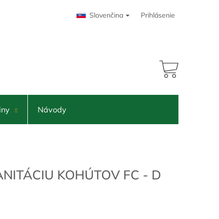
Slovenčina
Prihlásenie
NÁKUPNÝ
KOŠÍK
iny
Návody
NITÁCIU KOHÚTOV FC - D