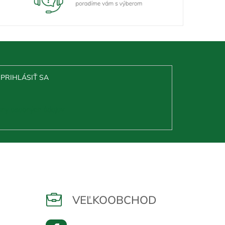
PRIHLÁSIŤ SA
ny osobných údajov
VEĽKOOBCHOD