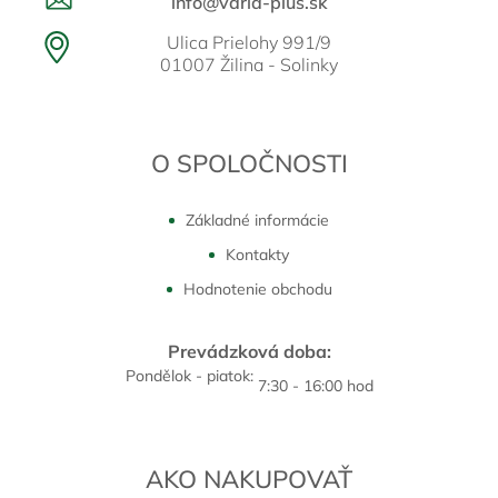
info@varia-plus.sk
Ulica Prielohy 991/9
01007 Žilina - Solinky
O SPOLOČNOSTI
Základné informácie
Kontakty
Hodnotenie obchodu
Prevádzková doba:
Pondělok - piatok:
7:30 - 16:00 hod
AKO NAKUPOVAŤ