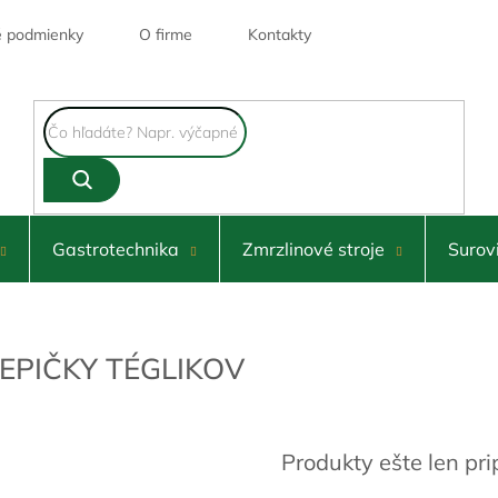
 podmienky
O firme
Kontakty
Gastrotechnika
Zmrzlinové stroje
Surov
EPIČKY TÉGLIKOV
Produkty ešte len pr