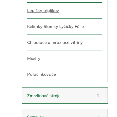
Lepičky téglikov
Kelímky Slamky Lyžičky Fólie
Chladiace a mraziace vitríny
Mixéry
Palacinkovače
Zmrzlinové stroje