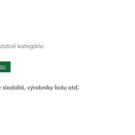
statné kategórie.
ODU
 sladidlá, výrobníky ľadu atď.