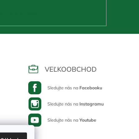
ny osobných údajov
VEĽKOOBCHOD
Sledujte nás na
Facebooku
Sledujte nás na
Instagramu
Sledujte nás na
Youtube