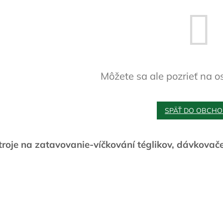
Môžete sa ale pozrieť na o
SPÄŤ DO OBCH
troje na zatavovanie-víčkování téglikov, dávkovače