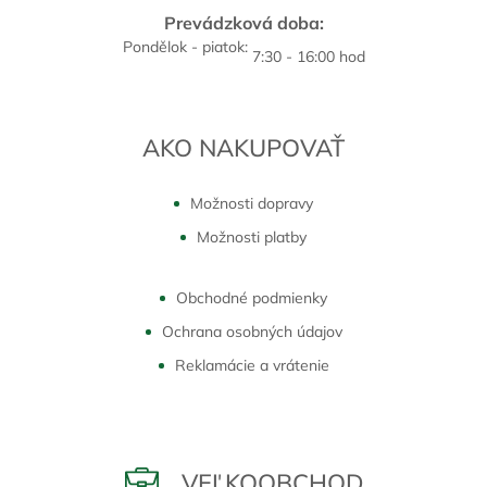
Prevádzková doba:
Pondělok - piatok:
7:30 - 16:00 hod
AKO NAKUPOVAŤ
Možnosti dopravy
Možnosti platby
Obchodné podmienky
Ochrana osobných údajov
Reklamácie a vrátenie
VEĽKOOBCHOD