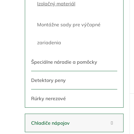
Izolačný materiál
Montážne sady pre výčapné
zariadenia
Špeciálne náradie a pomôcky
Detektory peny
Rúrky nerezové
Chladiče nápojov