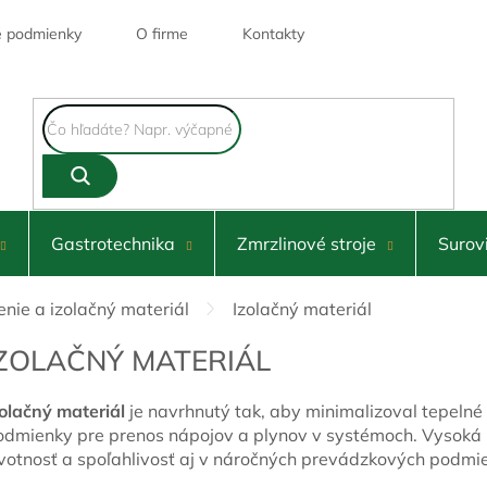
 podmienky
O firme
Kontakty
Gastrotechnika
Zmrzlinové stroje
Surov
enie a izolačný materiál
Izolačný materiál
IZOLAČNÝ MATERIÁL
zolačný materiál
je navrhnutý tak, aby minimalizoval tepelné
odmienky pre prenos nápojov a plynov v systémoch. Vysoká k
ivotnosť a spoľahlivosť aj v náročných prevádzkových podmi