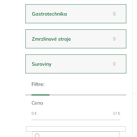
Gastrotechnika
Zmrzlinové stroje
Suroviny
Cena
0
€
17
€