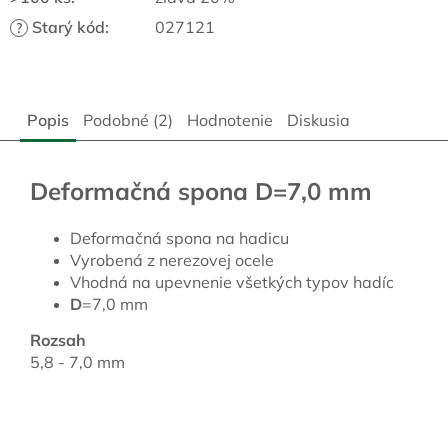
Starý kód
:
027121
?
Popis
Podobné (2)
Hodnotenie
Diskusia
Deformačná spona D=7,0 mm
Deformačná spona na hadicu
Vyrobená z nerezovej ocele
Vhodná na upevnenie všetkých typov hadíc
D
=7,0 mm
Rozsah
5,8 - 7,0 mm