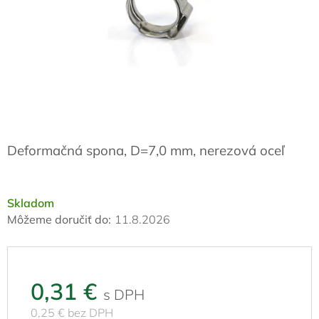
Deformačná spona, D=7,0 mm, nerezová oceľ
Skladom
Môžeme doručiť do:
11.8.2026
0,31 €
0,25 € bez DPH