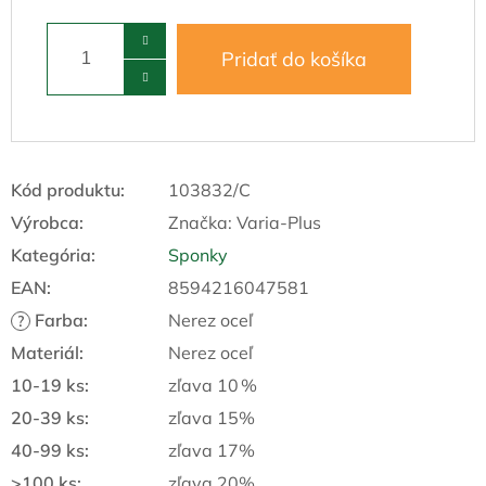
Pridať do košíka
Kód produktu:
103832/C
Výrobca:
Značka:
Varia-Plus
Kategória
:
Sponky
EAN
:
8594216047581
Farba
:
Nerez oceľ
?
Materiál
:
Nerez oceľ
10-19 ks
:
zľava 10 %
20-39 ks
:
zľava 15%
40-99 ks
:
zľava 17%
>100 ks
:
zľava 20%