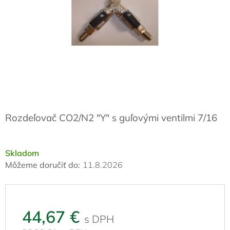
Rozdeľovač CO2/N2 "Y" s guľovými ventilmi 7/16
Skladom
Môžeme doručiť do:
11.8.2026
44,67 €