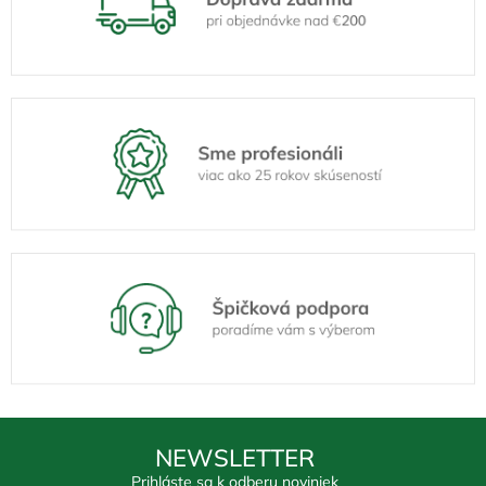
NEWSLETTER
Prihláste sa k odberu noviniek