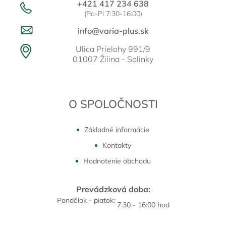
+421 417 234 638
(Po-Pi 7:30-16:00)
info@varia-plus.sk
Ulica Prielohy 991/9
01007 Žilina - Solinky
O SPOLOČNOSTI
Základné informácie
Kontakty
Hodnotenie obchodu
Prevádzková doba:
Pondělok - piatok:
7:30 - 16:00 hod