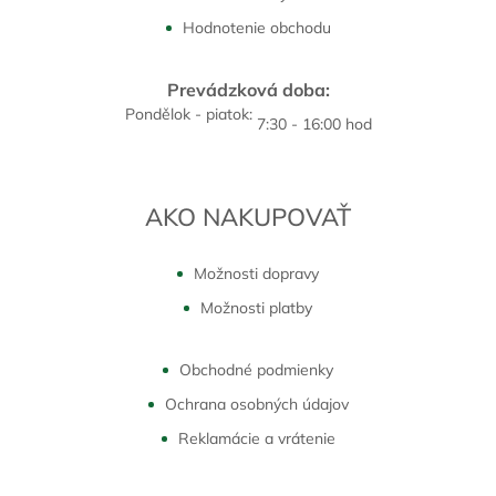
Hodnotenie obchodu
Prevádzková doba:
Pondělok - piatok:
7:30 - 16:00 hod
AKO NAKUPOVAŤ
Možnosti dopravy
Možnosti platby
Obchodné podmienky
Ochrana osobných údajov
Reklamácie a vrátenie