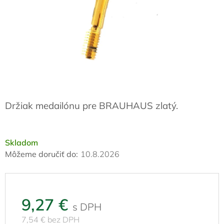
Držiak medailónu pre BRAUHAUS zlatý.
Skladom
Môžeme doručiť do:
10.8.2026
9,27 €
7,54 € bez DPH