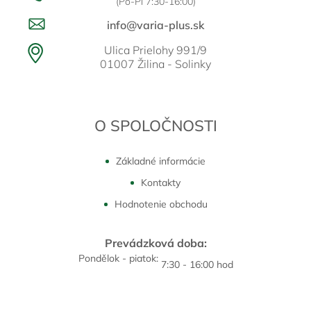
(Po-Pi 7:30-16:00)
info@varia-plus.sk
Ulica Prielohy 991/9
01007 Žilina - Solinky
O SPOLOČNOSTI
Základné informácie
Kontakty
Hodnotenie obchodu
Prevádzková doba:
Pondělok - piatok:
7:30 - 16:00 hod