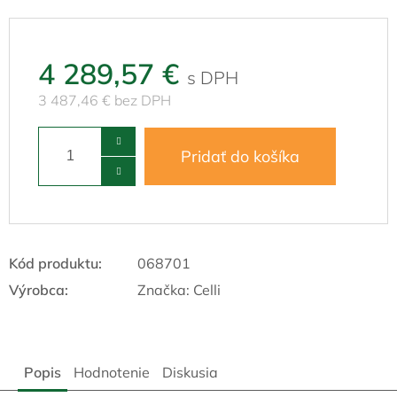
4 289,57 €
3 487,46 € bez DPH
Pridať do košíka
Kód produktu:
068701
Výrobca:
Značka:
Celli
Popis
Hodnotenie
Diskusia