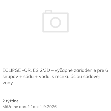
ECLIPSE -OR, ES 2/3D – výčapné zariadenie pre 6
sirupov + sódu + vodu, s recirkuláciou sódovej
vody
2 týždne
Môžeme doručiť do:
1.9.2026