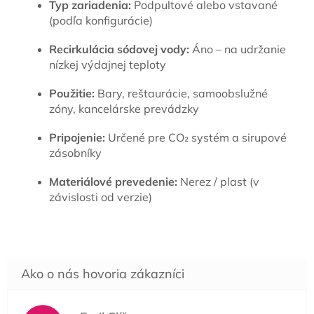
Typ zariadenia:
Podpultové alebo vstavané
(podľa konfigurácie)
Recirkulácia sódovej vody:
Áno – na udržanie
nízkej výdajnej teploty
Použitie:
Bary, reštaurácie, samoobslužné
zóny, kancelárske prevádzky
Pripojenie:
Určené pre CO₂ systém a sirupové
zásobníky
Materiálové prevedenie:
Nerez / plast (v
závislosti od verzie)