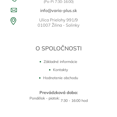
(Po-Pi 7:30-16:00)
info@varia-plus.sk
Ulica Prielohy 991/9
01007 Žilina - Solinky
O SPOLOČNOSTI
Základné informácie
Kontakty
Hodnotenie obchodu
Prevádzková doba:
Pondělok - piatok:
7:30 - 16:00 hod