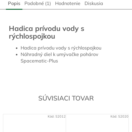
Popis
Podobné (1)
Hodnotenie
Diskusia
Hadica prívodu vody s
rýchlospojkou
Hadica prívodu vody s rýchlospojkou
Náhradný diel k umývačke pohárov
Spacematic-Plus
SÚVISIACI TOVAR
Kód:
S2012
Kód:
S2020