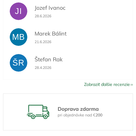
Jozef Ivanoc
JI
Hodnotenie obchodu je 5 z 5 hviezdičiek.
28.6.2026
Marek Bálint
MB
Hodnotenie obchodu je 5 z 5 hviezdičiek.
21.6.2026
Štefan Rak
ŠR
Hodnotenie obchodu je 5 z 5 hviezdičiek.
28.4.2026
Zobraziť ďalšie recenzie