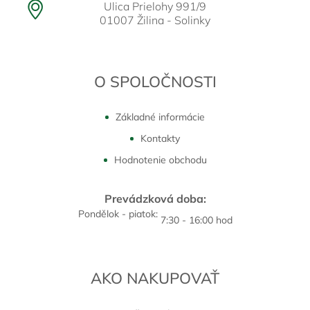
Ulica Prielohy 991/9
01007 Žilina - Solinky
O SPOLOČNOSTI
Základné informácie
Kontakty
Hodnotenie obchodu
Prevádzková doba:
Pondělok - piatok:
7:30 - 16:00 hod
AKO NAKUPOVAŤ