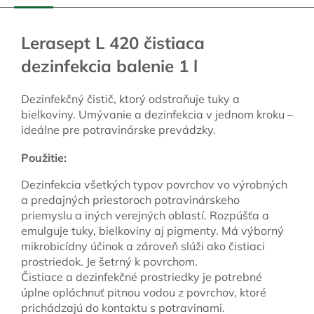
Lerasept L 420 čistiaca
dezinfekcia balenie 1 l
Dezinfekčný čistič, ktorý odstraňuje tuky a
bielkoviny. Umývanie a dezinfekcia v jednom kroku –
ideálne pre potravinárske prevádzky.
Použitie:
Dezinfekcia všetkých typov povrchov vo výrobných
a predajných priestoroch potravinárskeho
priemyslu a iných verejných oblastí. Rozpúšťa a
emulguje tuky, bielkoviny aj pigmenty. Má výborný
mikrobicídny účinok a zároveň slúži ako čistiaci
prostriedok. Je šetrný k povrchom.
Čistiace a dezinfekčné prostriedky je potrebné
úplne opláchnuť pitnou vodou z povrchov, ktoré
prichádzajú do kontaktu s potravinami.