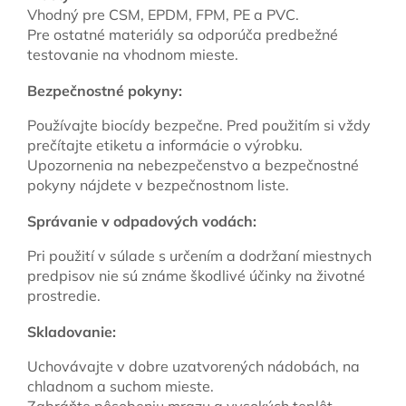
Vhodný pre CSM, EPDM, FPM, PE a PVC.
Pre ostatné materiály sa odporúča predbežné
testovanie na vhodnom mieste.
Bezpečnostné pokyny:
Používajte biocídy bezpečne. Pred použitím si vždy
prečítajte etiketu a informácie o výrobku.
Upozornenia na nebezpečenstvo a bezpečnostné
pokyny nájdete v bezpečnostnom liste.
Správanie v odpadových vodách:
Pri použití v súlade s určením a dodržaní miestnych
predpisov nie sú známe škodlivé účinky na životné
prostredie.
Skladovanie:
Uchovávajte v dobre uzatvorených nádobách, na
chladnom a suchom mieste.
Zabráňte pôsobeniu mrazu a vysokých teplôt.