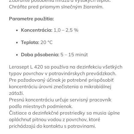
Chráňte pred priamym slnečným žiarením.
Parametre použitia:
Koncentrácia:
1,0 – 2,5 %
Teplota:
20 °C
Doba pôsobenia:
5 – 15 minút
Lerasept L 420 sa používa na dezinfekciu všetkých
typov povrchov v potravinárskych prevádzkach.
Pre požadovaný účinok je potrebné prispôsobiť
koncentráciu úrovni znečistenia a mikrobiálnej
záťaži.
Presnú koncentráciu určuje servisný pracovník
podľa miestnych podmienok.
Čistiace a dezinfekčné prostriedky sa musia úplne
opláchnuť pitnou vodou z povrchov, ktoré
prichádzajú do kontaktu s potravinami.