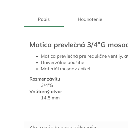
Popis
Hodnotenie
Matica prevlečná 3/4"G mosa
Matica prevlečná pre redukčné ventily, a
Univerzálne použitie
Materiál mosadz / nikel
Rozmer závitu
3/4"G
Vnútorný otvor
14,5 mm