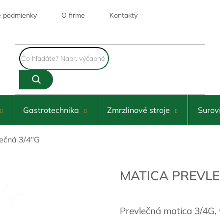
 podmienky
O firme
Kontakty
Gastrotechnika
Zmrzlinové stroje
Surov
lečná 3/4"G
MATICA PREVLE
Prevlečná matica 3/4G,