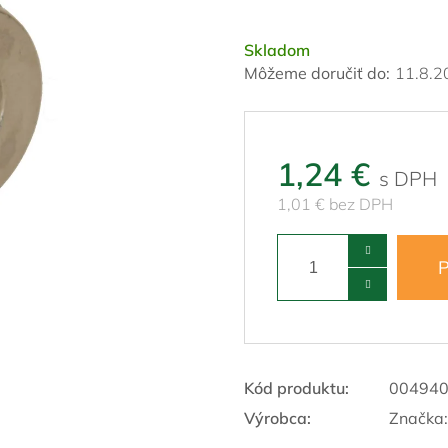
Skladom
Môžeme doručiť do:
11.8.2
1,24 €
1,01 € bez DPH
P
Kód produktu:
00494
Výrobca:
Značka