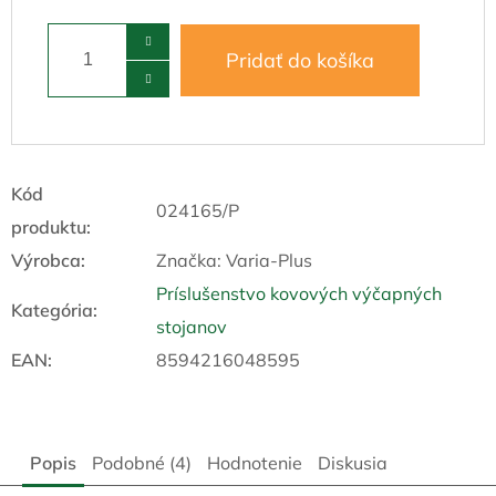
Pridať do košíka
Kód
024165/P
produktu:
Výrobca:
Značka:
Varia-Plus
Príslušenstvo kovových výčapných
Kategória
:
stojanov
EAN
:
8594216048595
Popis
Podobné (4)
Hodnotenie
Diskusia