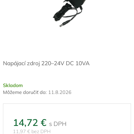
Napájací zdroj 220–24V DC 10VA
Skladom
Môžeme doručiť do:
11.8.2026
14,72 €
11,97 € bez DPH