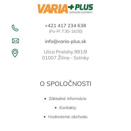
e
+421 417 234 638
(Po-Pi 7:30-16:00)
info@varia-plus.sk
Ulica Prielohy 991/9
01007 Žilina - Solinky
O SPOLOČNOSTI
Základné informácie
Kontakty
Hodnotenie obchodu