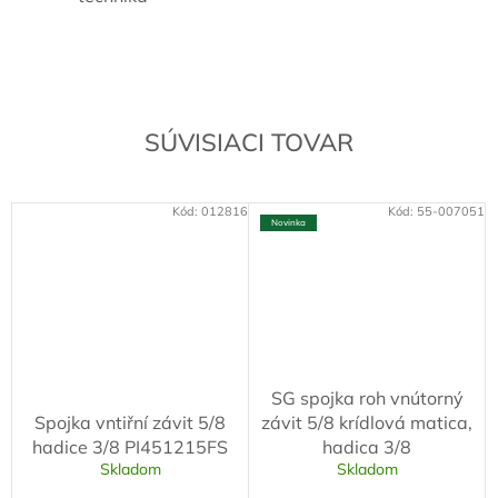
SÚVISIACI TOVAR
Kód:
012816
Kód:
55-007051
Novinka
SG spojka roh vnútorný
Spojka vntiřní závit 5/8
závit 5/8 krídlová matica,
hadice 3/8 PI451215FS
hadica 3/8
Skladom
Skladom