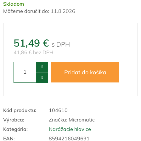
Skladom
Môžeme doručiť do:
11.8.2026
51,49 €
41,86 € bez DPH
Pridať do košíka
Kód produktu:
104610
Výrobca:
Značka:
Micromatic
Kategória
:
Narážacie hlavice
EAN
:
8594216049691