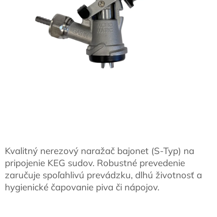
Kvalitný nerezový naražač bajonet (S-Typ) na
pripojenie KEG sudov. Robustné prevedenie
zaručuje spoľahlivú prevádzku, dlhú životnosť a
hygienické čapovanie piva či nápojov.