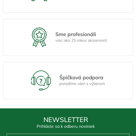
NEWSLETTER
Prihláste sa k odberu noviniek