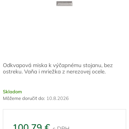
Odkvapová miska k výčapnému stojanu, bez
ostreku. Vaňa i mriežka z nerezovej ocele.
Skladom
Môžeme doručiť do:
10.8.2026
100,79 €