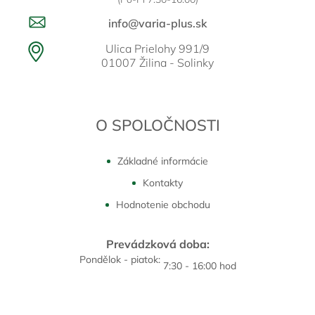
info@varia-plus.sk
Ulica Prielohy 991/9
01007 Žilina - Solinky
O SPOLOČNOSTI
Základné informácie
Kontakty
Hodnotenie obchodu
Prevádzková doba:
Pondělok - piatok:
7:30 - 16:00 hod