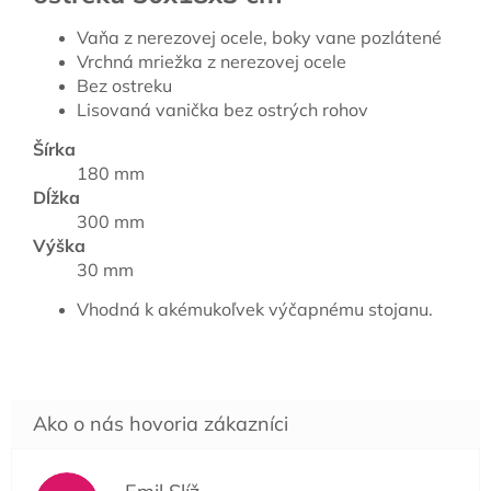
Vaňa z nerezovej ocele, boky vane pozlátené
Vrchná mriežka z nerezovej ocele
Bez ostreku
Lisovaná vanička bez ostrých rohov
Šírka
180 mm
Dĺžka
300 mm
Výška
30 mm
Vhodná k akémukoľvek výčapnému stojanu.