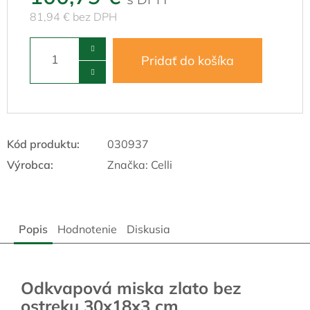
81,94 € bez DPH
Pridať do košíka
Kód produktu:
030937
Výrobca:
Značka:
Celli
Popis
Hodnotenie
Diskusia
Odkvapová miska zlato bez
ostreku 30x18x3 cm