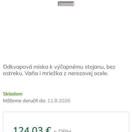
Odkvapová miska k výčapnému stojanu, bez
ostreku. Vaňa i mriežka z nerezovej ocele.
Skladom
Môžeme doručiť do:
11.8.2026
124,03 €