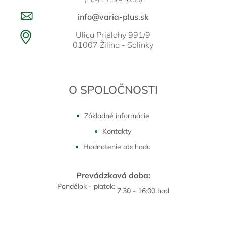
info@varia-plus.sk
Ulica Prielohy 991/9
01007 Žilina - Solinky
O SPOLOČNOSTI
Základné informácie
Kontakty
Hodnotenie obchodu
Prevádzková doba:
Pondělok - piatok:
7:30 - 16:00 hod