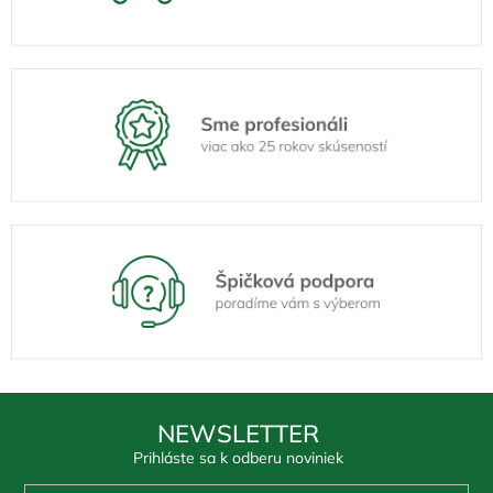
NEWSLETTER
Prihláste sa k odberu noviniek