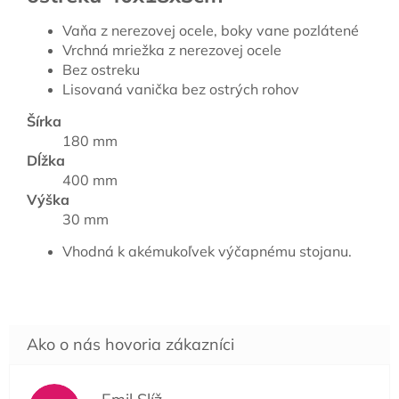
Vaňa z nerezovej ocele, boky vane pozlátené
Vrchná mriežka z nerezovej ocele
Bez ostreku
Lisovaná vanička bez ostrých rohov
Šírka
180 mm
Dĺžka
400 mm
Výška
30 mm
Vhodná k akémukoľvek výčapnému stojanu.