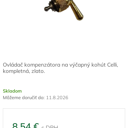
Ovládač kompenzátora na výčapný kohút Celli,
kompletná, zlato.
Skladom
Môžeme doručiť do:
11.8.2026
8,54 €