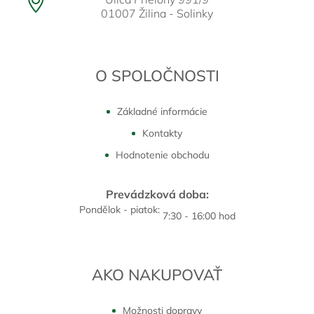
01007 Žilina - Solinky
O SPOLOČNOSTI
Základné informácie
Kontakty
Hodnotenie obchodu
Prevádzková doba:
Pondělok - piatok:
7:30 - 16:00 hod
AKO NAKUPOVAŤ
Možnosti dopravy