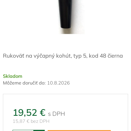
Rukoväť na výčapný kohút, typ 5, kod 48 čierna
Skladom
Môžeme doručiť do:
10.8.2026
19,52 €
15,87 € bez DPH