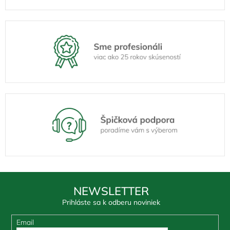
NEWSLETTER
Prihláste sa k odberu noviniek
Email