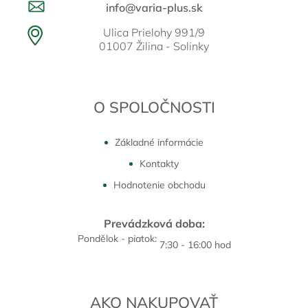
info@varia-plus.sk
Ulica Prielohy 991/9
01007 Žilina - Solinky
O SPOLOČNOSTI
Základné informácie
Kontakty
Hodnotenie obchodu
Prevádzková doba:
Pondělok - piatok:
7:30 - 16:00 hod
AKO NAKUPOVAŤ