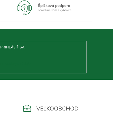
PRIHLÁSIŤ SA
ny osobných údajov
VEĽKOOBCHOD