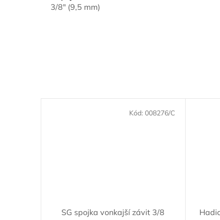
3/8" (9,5 mm)
Kód:
008276/C
SG spojka vonkajší závit 3/8
Hadic