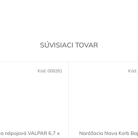
SÚVISIACI TOVAR
Kód:
008281
Kód:
a nápojová VALPAR 6,7 x
Narážacia hlava Korb Ba