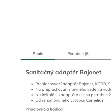
Popis
Podobné (6)
Sanitačný adaptér Bajonet
Preplachovací adaptér Bajonet, KORB, S-
Na preplachovanie pivného vedenia vod
Na inštaláciu adaptéra nie sú potrebné ž
Od renomovaného výrobcu
Cornelius
Pripojovacia hadica: