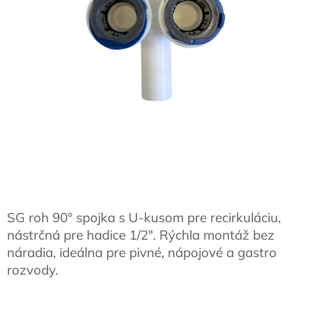
SG roh 90° spojka s U-kusom pre recirkuláciu,
nástrčná pre hadice 1/2″. Rýchla montáž bez
náradia, ideálna pre pivné, nápojové a gastro
rozvody.