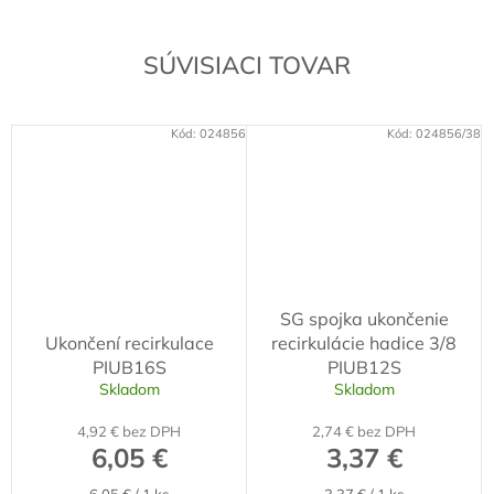
SÚVISIACI TOVAR
Kód:
024856
Kód:
024856/38
SG spojka ukončenie
Ukončení recirkulace
recirkulácie hadice 3/8
PIUB16S
PIUB12S
Skladom
Skladom
4,92 € bez DPH
2,74 € bez DPH
6,05 €
3,37 €
Jednotková
Jednotková