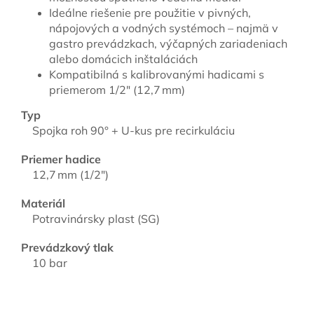
Ideálne riešenie pre použitie v pivných,
nápojových a vodných systémoch – najmä v
gastro prevádzkach, výčapných zariadeniach
alebo domácich inštaláciách
Kompatibilná s kalibrovanými hadicami s
priemerom 1/2″ (12,7 mm)
Typ
Spojka roh 90° + U-kus pre recirkuláciu
Priemer hadice
12,7 mm (1/2″)
Materiál
Potravinársky plast (SG)
Prevádzkový tlak
10 bar