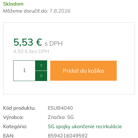
Skladom
Môžeme doručiť do:
7.8.2026
5,53 €
4,50 € bez DPH
Pridať do košíka
Kód produktu:
ESUB4040
Výrobca:
Značka:
SG
Kategória
:
SG spojky ukončenie recirkulácie
EAN
:
8594216049592