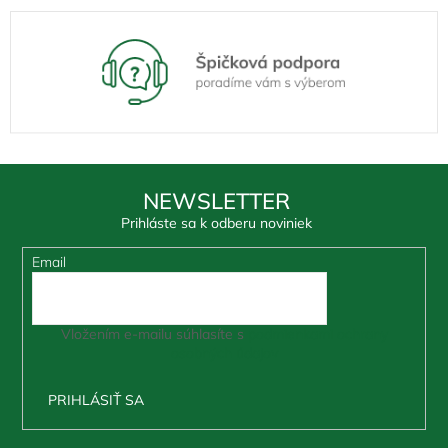
NEWSLETTER
Prihláste sa k odberu noviniek
Email
Vložením e-mailu súhlasíte s
podmienkami ochrany
osobných údajov
PRIHLÁSIŤ SA