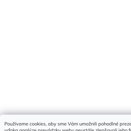
Používame cookies, aby sme Vám umožnili pohodlné prez
vďaka analýze prevádzky webu neustále zlepšovali jeho f