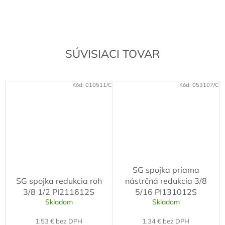
SÚVISIACI TOVAR
Kód:
010511/C
Kód:
053107/C
SG spojka priama
SG spojka redukcia roh
nástrčná redukcia 3/8
3/8 1/2 PI211612S
5/16 PI131012S
Skladom
Skladom
1,53 € bez DPH
1,34 € bez DPH