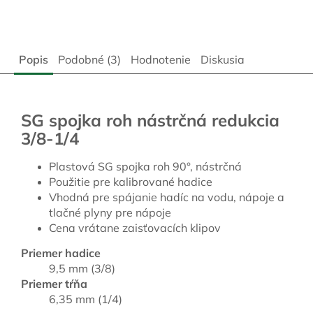
Popis
Podobné (3)
Hodnotenie
Diskusia
SG spojka roh nástrčná redukcia
3/8-1/4
Plastová SG spojka roh 90°, nástrčná
Použitie pre kalibrované hadice
Vhodná pre spájanie hadíc na vodu, nápoje a
tlačné plyny pre nápoje
Cena vrátane zaisťovacích klipov
Priemer hadice
9,5 mm (3/8)
Priemer tŕňa
6,35 mm (1/4)