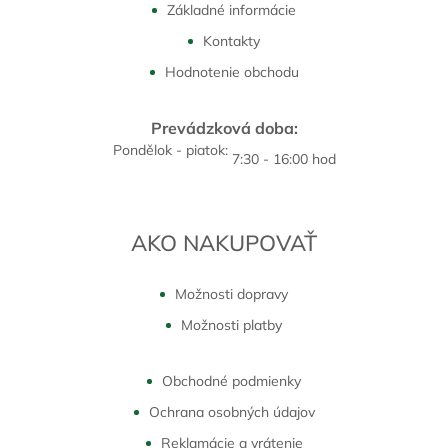
Základné informácie
Kontakty
Hodnotenie obchodu
Prevádzková doba:
Pondělok - piatok:
7:30 - 16:00 hod
AKO NAKUPOVAŤ
Možnosti dopravy
Možnosti platby
Obchodné podmienky
Ochrana osobných údajov
Reklamácie a vrátenie