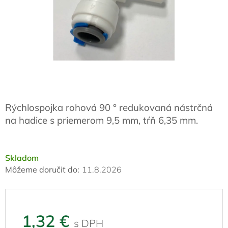
Rýchlospojka rohová 90 ° redukovaná nástrčná
na hadice s priemerom 9,5 mm, tŕň 6,35 mm.
Skladom
Môžeme doručiť do:
11.8.2026
1,32 €