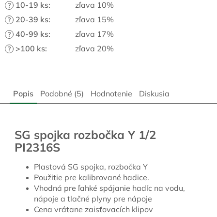
10-19 ks
:
zľava 10%
?
20-39 ks
:
zľava 15%
?
40-99 ks
:
zľava 17%
?
>100 ks
:
zľava 20%
?
Popis
Podobné (5)
Hodnotenie
Diskusia
SG spojka rozbočka Y 1/2
PI2316S
Plastová SG spojka, rozbočka Y
Použitie pre kalibrované hadice.
Vhodná pre ľahké spájanie hadíc na vodu,
nápoje a tlačné plyny pre nápoje
Cena vrátane zaisťovacích klipov