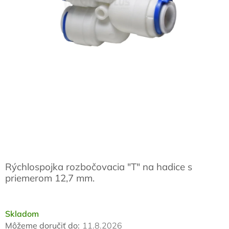
Rýchlospojka rozbočovacia "T" na hadice s
priemerom 12,7 mm.
Skladom
Môžeme doručiť do:
11.8.2026