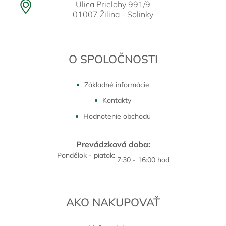
Ulica Prielohy 991/9
01007 Žilina - Solinky
O SPOLOČNOSTI
Základné informácie
Kontakty
Hodnotenie obchodu
Prevádzková doba:
Pondělok - piatok:
7:30 - 16:00 hod
AKO NAKUPOVAŤ