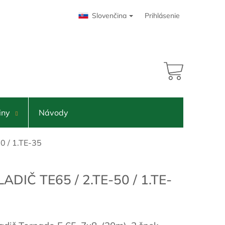
Slovenčina
Prihlásenie
NÁKUPNÝ
KOŠÍK
iny
Návody
50 / 1.TE-35
ADIČ TE65 / 2.TE-50 / 1.TE-