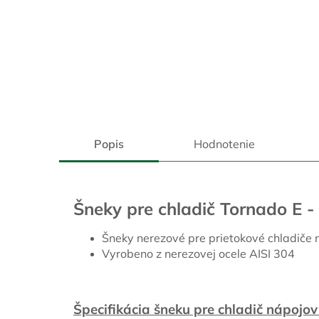
Popis
Hodnotenie
Šneky pre chladič Tornado E - 
Šneky nerezové pre prietokové chladiče n
Vyrobeno z nerezovej ocele AISI 304
Špecifikácia šneku pre chladič nápojov