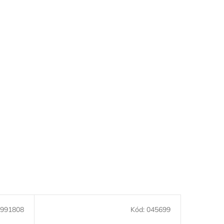
991808
Kód:
045699