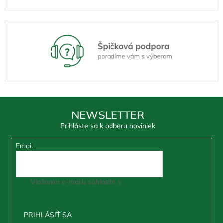
NEWSLETTER
Prihláste sa k odberu noviniek
Email
Vložením e-mailu súhlasíte s
podmienkami ochrany
osobných údajov
PRIHLÁSIŤ SA