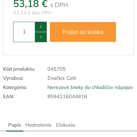
53,18 €
43,24 € bez DPH
Pridať do košíka
Kód produktu:
045705
Výrobca:
Značka:
Celli
Kategória
:
Nerezové šneky do chladičov nápojov
EAN
:
8594216044818
Popis
Hodnotenie
Diskusia