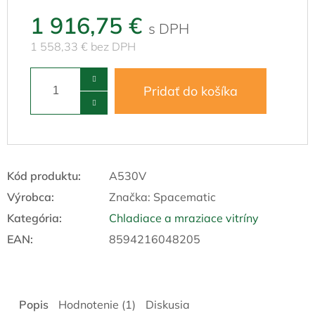
1 916,75 €
1 558,33 € bez DPH
Pridať do košíka
Kód produktu:
A530V
Výrobca:
Značka:
Spacematic
Kategória
:
Chladiace a mraziace vitríny
EAN
:
8594216048205
Popis
Hodnotenie (1)
Diskusia