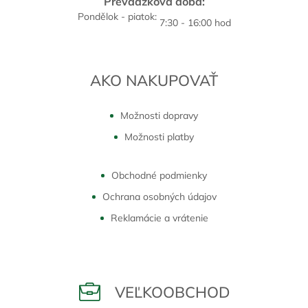
Prevádzková doba:
Pondělok - piatok:
7:30 - 16:00 hod
AKO NAKUPOVAŤ
Možnosti dopravy
Možnosti platby
Obchodné podmienky
Ochrana osobných údajov
Reklamácie a vrátenie
VEĽKOOBCHOD