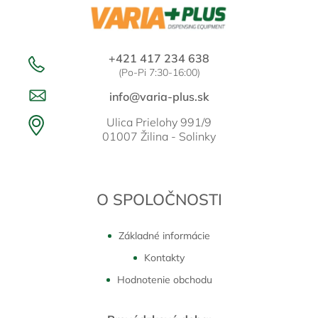
+421 417 234 638
(Po-Pi 7:30-16:00)
info@varia-plus.sk
Ulica Prielohy 991/9
01007 Žilina - Solinky
O SPOLOČNOSTI
Základné informácie
Kontakty
Hodnotenie obchodu