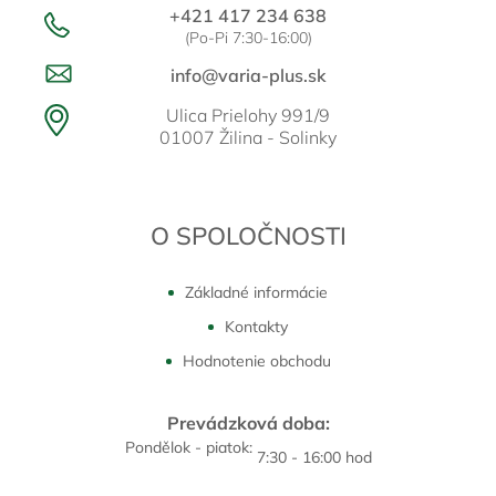
+421 417 234 638
(Po-Pi 7:30-16:00)
info@varia-plus.sk
Ulica Prielohy 991/9
01007 Žilina - Solinky
O SPOLOČNOSTI
Základné informácie
Kontakty
Hodnotenie obchodu
Prevádzková doba:
Pondělok - piatok:
7:30 - 16:00 hod