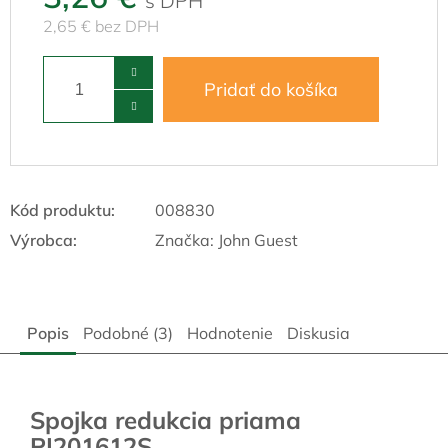
2,65 € bez DPH
Pridať do košíka
Kód produktu:
008830
Výrobca:
Značka:
John Guest
Popis
Podobné (3)
Hodnotenie
Diskusia
Spojka redukcia priama
PI201612S