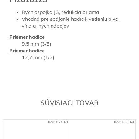
Rýchlospojka JG, redukcia priama
Vhodná pre spájanie hadíc k vedeniu piva,
vína a iných nápojov
Priemer hadice
9,5 mm (3/8)
Priemer hadice
12,7 mm (1/2)
SÚVISIACI TOVAR
Kód:
024076
Kód:
053846