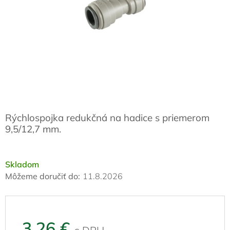
Rýchlospojka redukčná na hadice s priemerom
9,5/12,7 mm.
Skladom
Môžeme doručiť do:
11.8.2026
3,26 €