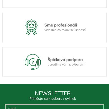
NEWSLETTER
Prihláste sa k odberu noviniek
Email