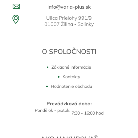
info@varia-plus.sk
Ulica Prielohy 991/9
01007 Žilina - Solinky
O SPOLOČNOSTI
Základné informácie
Kontakty
Hodnotenie obchodu
Prevádzková doba:
Pondělok - piatok:
7:30 - 16:00 hod