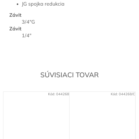
JG spojka redukcia
Závit
3/4"G
Závit
1/4"
SÚVISIACI TOVAR
Kód:
044268
Kód:
044268/C