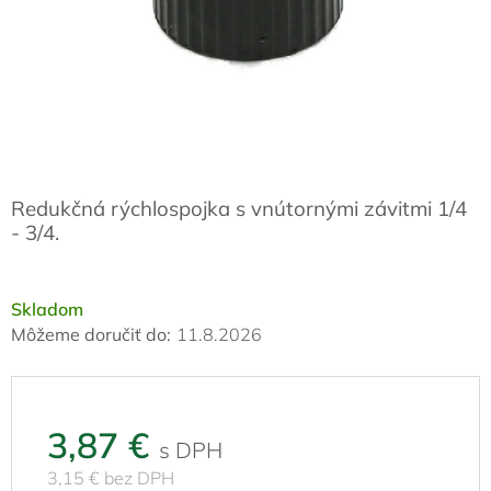
Redukčná rýchlospojka s vnútornými závitmi 1/4
- 3/4.
Skladom
Môžeme doručiť do:
11.8.2026
3,87 €
3,15 € bez DPH