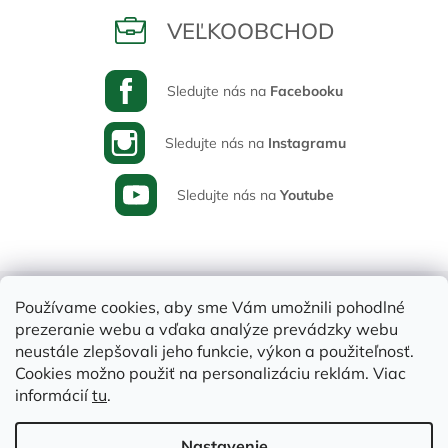
VEĽKOOBCHOD
Sledujte nás na
Facebooku
Sledujte nás na
Instagramu
Sledujte nás na
Youtube
Používame cookies, aby sme Vám umožnili pohodlné
prezeranie webu a vďaka analýze prevádzky webu
neustále zlepšovali jeho funkcie, výkon a použiteľnosť.
Cookies možno použiť na personalizáciu reklám. Viac
informácií
tu
.
Vytvoril Shoptet
Nastavenie