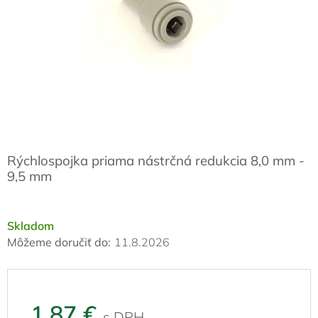
Rýchlospojka priama nástrčná redukcia 8,0 mm -
9,5 mm
Skladom
Môžeme doručiť do:
11.8.2026
1,87 €