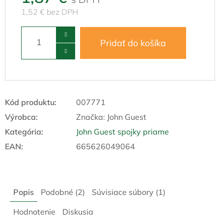
1,52 € bez DPH
Pridať do košíka
Kód produktu:
007771
Výrobca:
Značka:
John Guest
Kategória
:
John Guest spojky priame
EAN
:
665626049064
Popis
Podobné (2)
Súvisiace súbory (1)
Hodnotenie
Diskusia