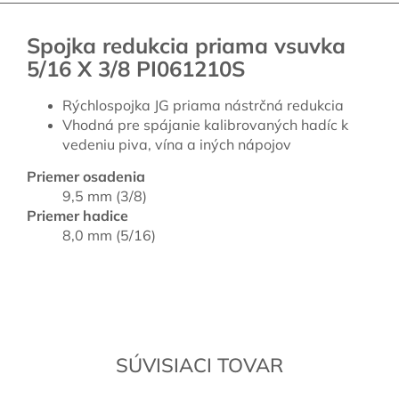
Spojka redukcia priama vsuvka
5/16 X 3/8 PI061210S
Rýchlospojka JG priama nástrčná redukcia
Vhodná pre spájanie kalibrovaných hadíc k
vedeniu piva, vína a iných nápojov
Priemer osadenia
9,5 mm (3/8)
Priemer hadice
8,0 mm (5/16)
SÚVISIACI TOVAR