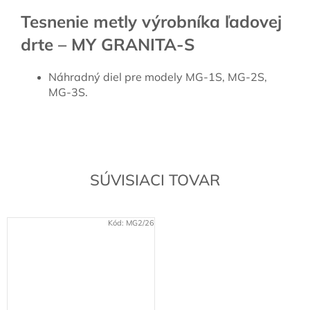
Tesnenie metly výrobníka ľadovej
drte – MY GRANITA-S
Náhradný diel pre modely MG-1S, MG-2S,
MG-3S.
SÚVISIACI TOVAR
Kód:
MG2/26