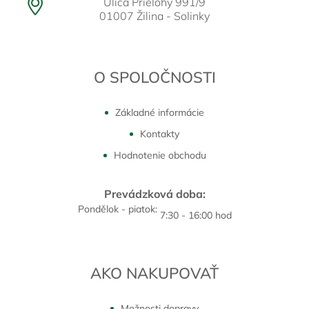
Ulica Prielohy 991/9
01007 Žilina - Solinky
O SPOLOČNOSTI
Základné informácie
Kontakty
Hodnotenie obchodu
Prevádzková doba:
Pondělok - piatok:
7:30 - 16:00 hod
AKO NAKUPOVAŤ
Možnosti dopravy