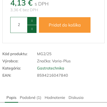
4,13 €
3,36 € bez DPH
Pridať do košíka
Kód produktu:
MG2/25
Výrobca:
Značka:
Varia-Plus
Kategória
:
Gastrotechnika
EAN
:
8594216047840
Popis
Podobné (1)
Hodnotenie
Diskusia