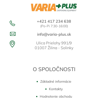
e
+421 417 234 638
(Po-Pi 7:30-16:00)
info@varia-plus.sk
Ulica Prielohy 991/9
01007 Žilina - Solinky
O SPOLOČNOSTI
Základné informácie
Kontakty
Hodnotenie obchodu