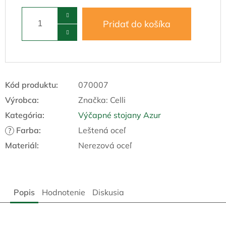
Pridať do košíka
Kód produktu:
070007
Výrobca:
Značka:
Celli
Kategória
:
Výčapné stojany Azur
Farba
:
Leštená oceľ
?
Materiál
:
Nerezová oceľ
Popis
Hodnotenie
Diskusia