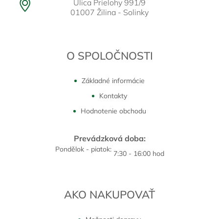
Ulica Prielohy 991/9
01007 Žilina - Solinky
O SPOLOČNOSTI
Základné informácie
Kontakty
Hodnotenie obchodu
Prevádzková doba:
Pondělok - piatok:
7:30 - 16:00 hod
AKO NAKUPOVAŤ