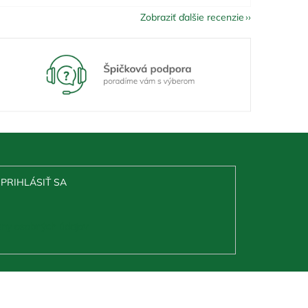
Zobraziť ďalšie recenzie
PRIHLÁSIŤ SA
ny osobných údajov