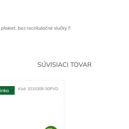
lakiet, bez recirkulačné slučky !!
SÚVISIACI TOVAR
Kód:
1015308-50PVD
inka