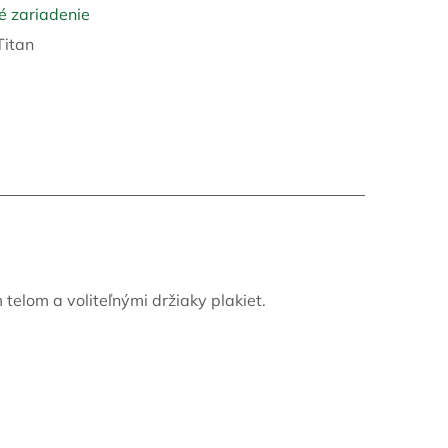
 zariadenie
Titan
telom a voliteľnými držiaky plakiet.