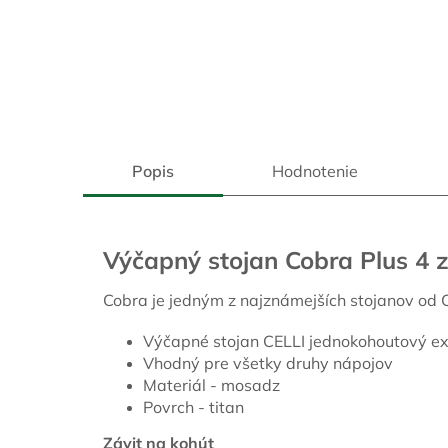
Popis
Hodnotenie
Výčapný stojan Cobra Plus 4 z
Cobra je jedným z najznámejších stojanov od C
Výčapné stojan CELLI jednokohoutový ex
Vhodný pre všetky druhy nápojov
Materiál - mosadz
Povrch - titan
Závit na kohút