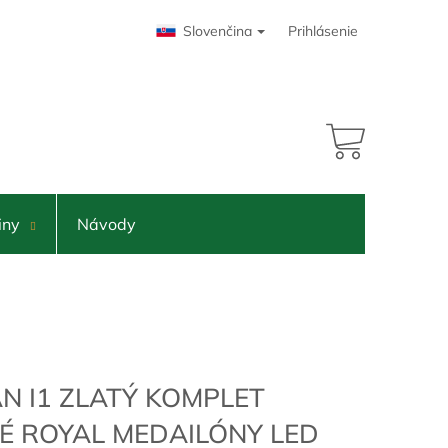
Slovenčina
Prihlásenie
NÁKUPNÝ
KOŠÍK
iny
Návody
N I1 ZLATÝ KOMPLET
É ROYAL MEDAILÓNY LED