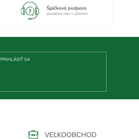
PRIHLÁSIŤ SA
ny osobných údajov
VEĽKOOBCHOD