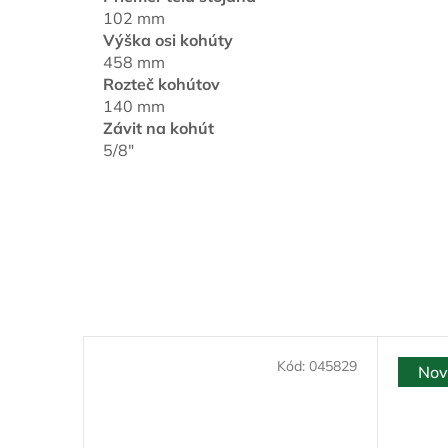
102 mm
Výška osi kohúty
458 mm
Rozteč kohútov
140 mm
Závit na kohút
5/8"
Kód:
045829
Nov