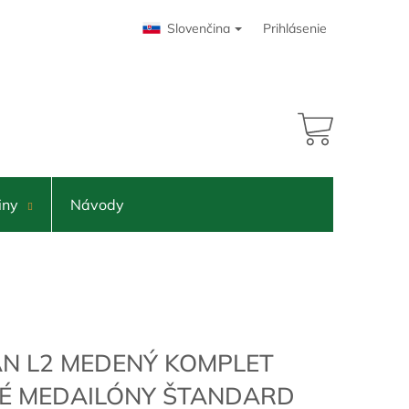
Slovenčina
Prihlásenie
NÁKUPNÝ
KOŠÍK
iny
Návody
AN L2 MEDENÝ KOMPLET
É MEDAILÓNY ŠTANDARD