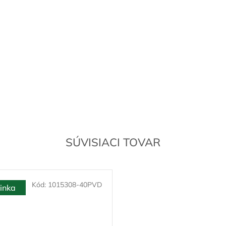
SÚVISIACI TOVAR
Kód:
1015308-40PVD
inka