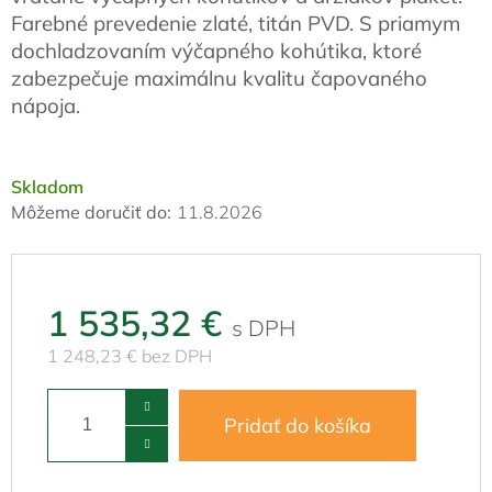
Farebné prevedenie zlaté, titán PVD. S priamym
dochladzovaním výčapného kohútika, ktoré
zabezpečuje maximálnu kvalitu čapovaného
nápoja.
Skladom
Môžeme doručiť do:
11.8.2026
1 535,32 €
1 248,23 € bez DPH
Pridať do košíka