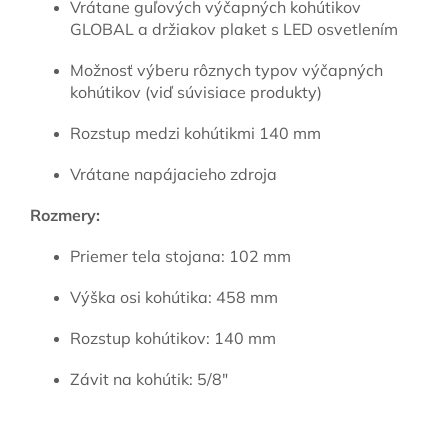
Vrátane guľových výčapných kohútikov
GLOBAL a držiakov plaket s LED osvetlením
Možnosť výberu rôznych typov výčapných
kohútikov (viď súvisiace produkty)
Rozstup medzi kohútikmi 140 mm
Vrátane napájacieho zdroja
Rozmery:
Priemer tela stojana: 102 mm
Výška osi kohútika: 458 mm
Rozstup kohútikov: 140 mm
Závit na kohútik: 5/8"