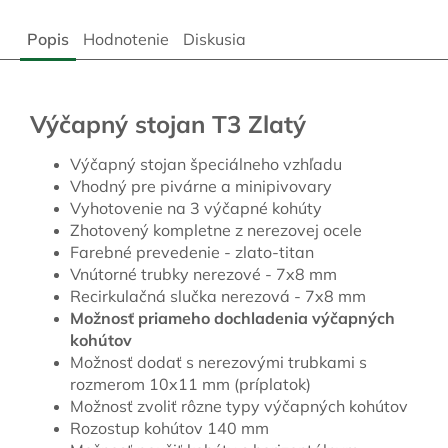
Popis
Hodnotenie
Diskusia
Výčapný stojan T3 Zlatý
Výčapný stojan špeciálneho vzhľadu
Vhodný pre pivárne a minipivovary
Vyhotovenie na 3 výčapné kohúty
Zhotovený kompletne z nerezovej ocele
Farebné prevedenie - zlato-titan
Vnútorné trubky nerezové - 7x8 mm
Recirkulačná slučka nerezová - 7x8 mm
Možnosť priameho dochladenia výčapných
kohútov
Možnosť dodať s nerezovými trubkami s
rozmerom 10x11 mm (príplatok)
Možnosť zvoliť rôzne typy výčapných kohútov
Rozostup kohútov 140 mm