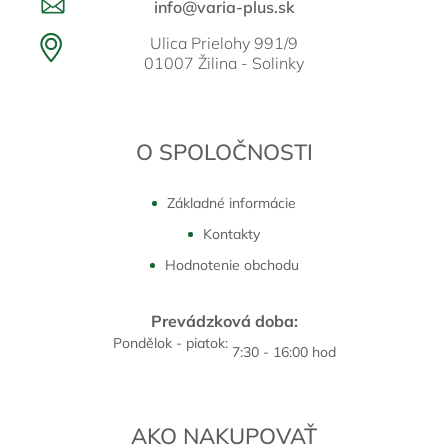
info@varia-plus.sk
Ulica Prielohy 991/9
01007 Žilina - Solinky
O SPOLOČNOSTI
Základné informácie
Kontakty
Hodnotenie obchodu
Prevádzková doba:
Pondělok - piatok:
7:30 - 16:00 hod
AKO NAKUPOVAŤ