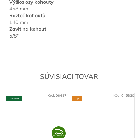
Výška osy kohouty
458 mm
Rozteč kohoutů
140 mm
Závit na kohout
5/8"
SÚVISIACI TOVAR
Kód:
084274
Kód:
045830
Novinka
Tip
Z
ZADARMO