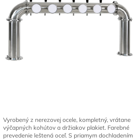
Vyrobený z nerezovej ocele, kompletný, vrátane
výčapných kohútov a držiakov plakiet. Farebné
prevedenie leštená oceľ. S priamym dochladením