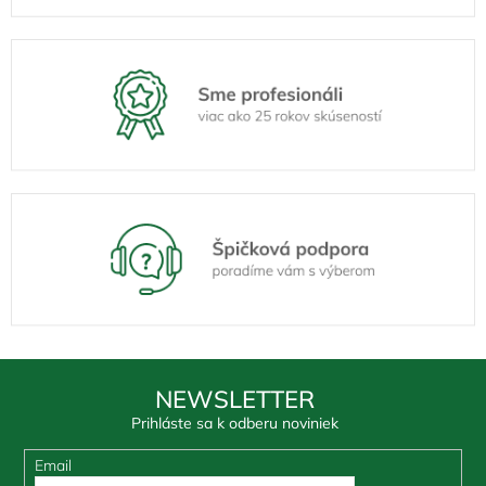
NEWSLETTER
Prihláste sa k odberu noviniek
Email