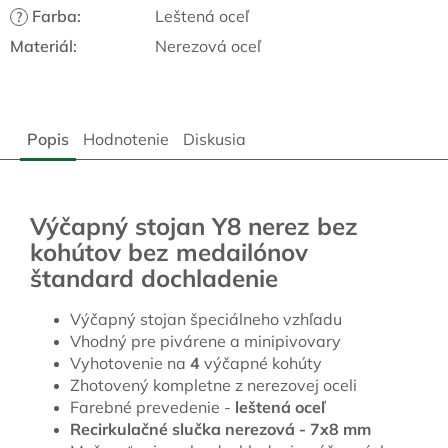
Farba
:
Leštená oceľ
?
Materiál
:
Nerezová oceľ
Popis
Hodnotenie
Diskusia
Výčapný stojan Y8 nerez bez
kohútov bez medailónov
štandard dochladenie
Výčapný stojan špeciálneho vzhľadu
Vhodný pre pivárene a minipivovary
Vyhotovenie na
4
výčapné kohúty
Zhotovený kompletne z nerezovej oceli
Farebné prevedenie -
leštená oceľ
Recirkulačné slučka nerezová - 7x8 mm