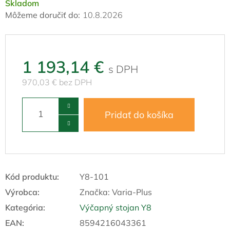
Skladom
Môžeme doručiť do:
10.8.2026
1 193,14 €
970,03 € bez DPH
Pridať do košíka
Kód produktu:
Y8-101
Výrobca:
Značka:
Varia-Plus
Kategória
:
Výčapný stojan Y8
EAN
:
8594216043361