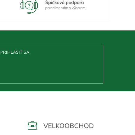
PRIHLÁSIŤ SA
ny osobných údajov
VEĽKOOBCHOD