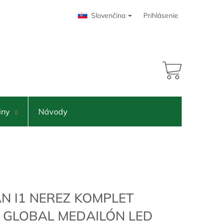
Slovenčina
Prihlásenie
NÁKUPNÝ
KOŠÍK
iny
Návody
N I1 NEREZ KOMPLET
 GLOBAL MEDAILÓN LED