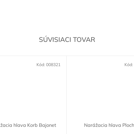
SÚVISIACI TOVAR
Kód:
008321
Kód:
žacia hlava Korb Bajonet
Narážacia hlava Ploc