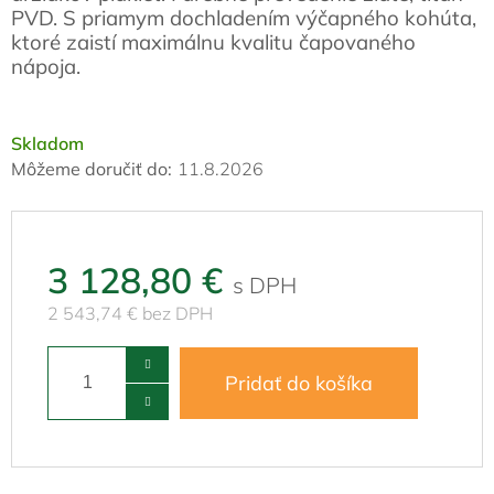
PVD. S priamym dochladením výčapného kohúta,
ktoré zaistí maximálnu kvalitu čapovaného
nápoja.
Skladom
Môžeme doručiť do:
11.8.2026
3 128,80 €
2 543,74 € bez DPH
Pridať do košíka