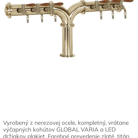
Vyrobený z nerezovej ocele, kompletný, vrátane
výčapných kohútov GLOBAL VARIA a LED
držiakov plakiet. Farebné prevedenie zlaté, titán