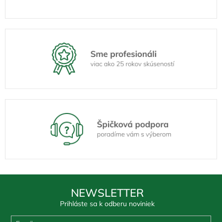
NEWSLETTER
Prihláste sa k odberu noviniek