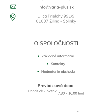
info@varia-plus.sk
Ulica Prielohy 991/9
01007 Žilina - Solinky
O SPOLOČNOSTI
Základné informácie
Kontakty
Hodnotenie obchodu
Prevádzková doba:
Pondělok - piatok:
7:30 - 16:00 hod