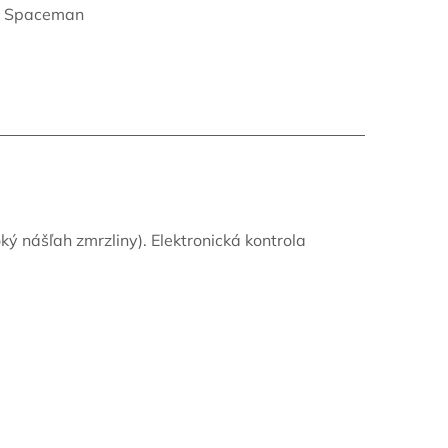
:
Spaceman
ý nášľah zmrzliny). Elektronická kontrola