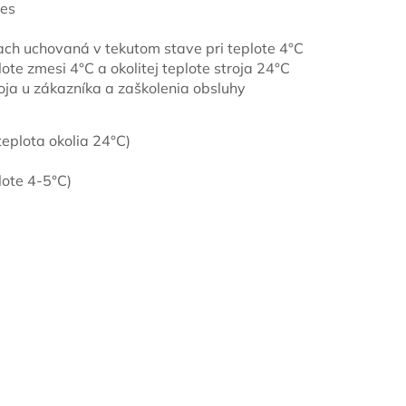
mes
ach uchovaná v tekutom stave pri teplote 4°C
ote zmesi 4°C a okolitej teplote stroja 24°C
roja u zákazníka a zaškolenia obsluhy
teplota okolia 24°C)
lote 4-5°C)