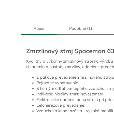
Popis
Podobné (1)
Zmrzlinový stroj Spaceman 6
Kvalitný a výkonný zmrzlinový stroj na výrobu
chladenia a hustoty zmrzliny, oddelené predch
1 pákové prevedenie zmrzlinového stroj
Pojazdné vyhotovenie
S horným odťahom teplého vzduchu, stroj 
Indikácia hladiny zmrzlinovej zmesi
Elektronické riadenie behu stroja pri pri
Celonerezové prevedenie
Vzduchová kondenzácia - vysoká mobilit