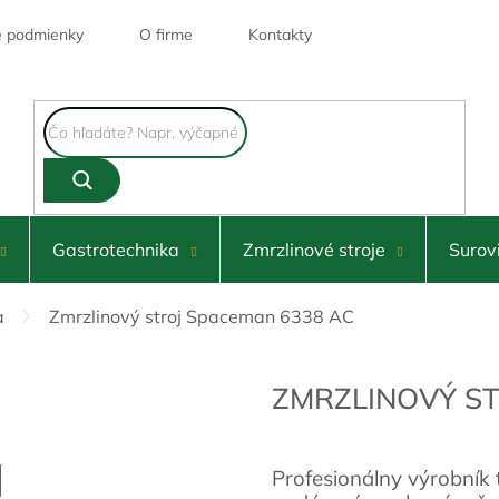
 podmienky
O firme
Kontakty
Gastrotechnika
Zmrzlinové stroje
Surov
a
Zmrzlinový stroj Spaceman 6338 AC
ZMRZLINOVÝ ST
Profesionálny výrobník 