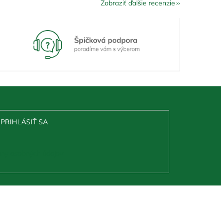
Zobraziť ďalšie recenzie
PRIHLÁSIŤ SA
ny osobných údajov