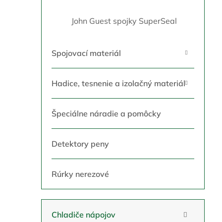
John Guest spojky SuperSeal
Spojovací materiál
Hadice, tesnenie a izolačný materiál
Špeciálne náradie a pomôcky
Detektory peny
Rúrky nerezové
Chladiče nápojov