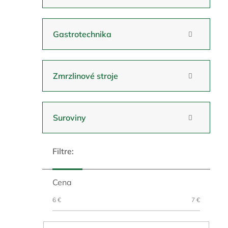
Gastrotechnika
Zmrzlinové stroje
Suroviny
Cena
6
€
7
€