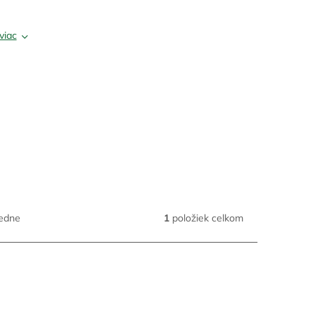
viac
edne
1
položiek celkom