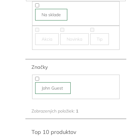
Na sklade
Akcia
Novinka
Tip
Značky
John Guest
Zobrazených položiek:
1
Top 10 produktov