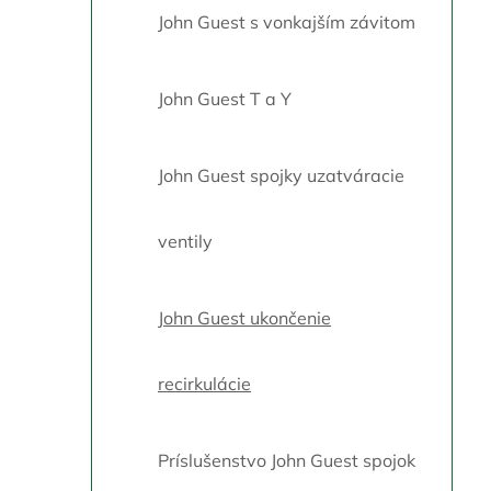
John Guest s vonkajším závitom
John Guest T a Y
John Guest spojky uzatváracie
ventily
John Guest ukončenie
recirkulácie
Príslušenstvo John Guest spojok