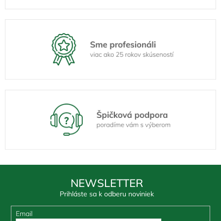
NEWSLETTER
Prihláste sa k odberu noviniek
Email