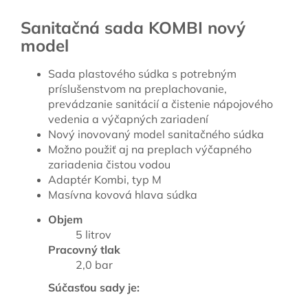
Sanitačná sada KOMBI nový
model
Sada plastového súdka s potrebným
príslušenstvom na preplachovanie,
prevádzanie sanitácií a čistenie nápojového
vedenia a výčapných zariadení
Nový inovovaný model sanitačného súdka
Možno použiť aj na preplach výčapného
zariadenia čistou vodou
Adaptér Kombi, typ M
Masívna kovová hlava súdka
Objem
5 litrov
Pracovný tlak
2,0 bar
Súčasťou sady je: