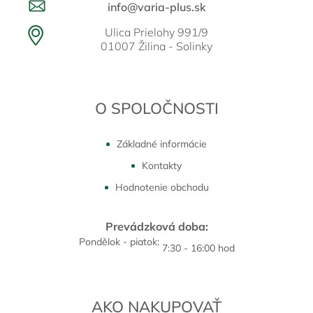
info@varia-plus.sk
Ulica Prielohy 991/9
01007 Žilina - Solinky
O SPOLOČNOSTI
Základné informácie
Kontakty
Hodnotenie obchodu
Prevádzková doba:
Pondělok - piatok:
7:30 - 16:00 hod
AKO NAKUPOVAŤ