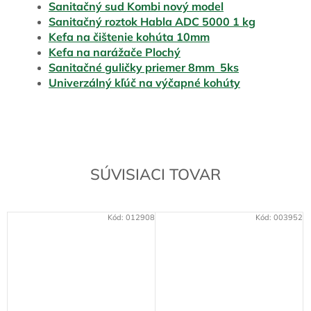
Sanitačný sud Kombi nový model
Sanitačný roztok Habla ADC 5000 1 kg
Kefa na čištenie kohúta 10mm
Kefa na narážače Plochý
Sanitačné guličky priemer 8mm 5ks
Univerzálný kľúč na výčapné kohúty
SÚVISIACI TOVAR
Kód:
012908
Kód:
003952