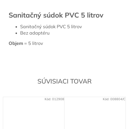
Sanitačný súdok PVC 5 litrov
Sanitačný súdok PVC 5 litrov
Bez adaptéru
Objem
= 5 litrov
SÚVISIACI TOVAR
Kód:
012908
Kód:
008804/C