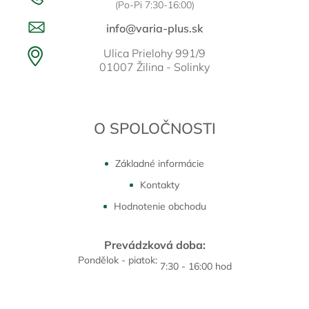
(Po-Pi 7:30-16:00)
info@varia-plus.sk
Ulica Prielohy 991/9
01007 Žilina - Solinky
O SPOLOČNOSTI
Základné informácie
Kontakty
Hodnotenie obchodu
Prevádzková doba:
Pondělok - piatok:
7:30 - 16:00 hod