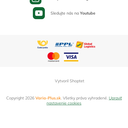
Sledujte nás na
Youtube
Vytvoril Shoptet
Copyright 2026
Varia-Plus.sk
. Všetky práva vyhradené.
Upraviť
nastavenie cookies