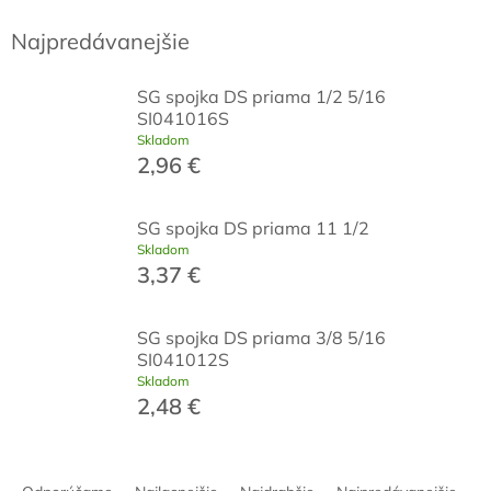
Najpredávanejšie
SG spojka DS priama 1/2 5/16
SI041016S
Skladom
2,96 €
SG spojka DS priama 11 1/2
Skladom
3,37 €
SG spojka DS priama 3/8 5/16
SI041012S
Skladom
2,48 €
R
a