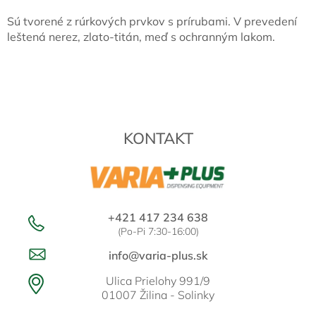
c
i
Sú tvorené z rúrkových prvkov s prírubami. V prevedení
e
leštená nerez, zlato-titán, meď s ochranným lakom.
p
r
Z
v
á
k
p
y
ä
v
t
ý
KONTAKT
p
i
i
e
s
u
+421 417 234 638
(Po-Pi 7:30-16:00)
info@varia-plus.sk
Ulica Prielohy 991/9
01007 Žilina - Solinky