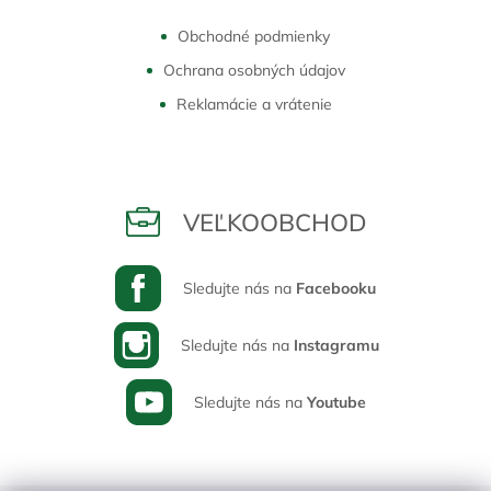
Obchodné podmienky
Ochrana osobných údajov
Reklamácie a vrátenie
VEĽKOOBCHOD
Sledujte nás na
Facebooku
Sledujte nás na
Instagramu
Sledujte nás na
Youtube